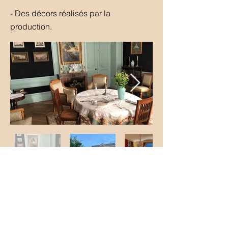
- Des d
écors réalisés par la
production.