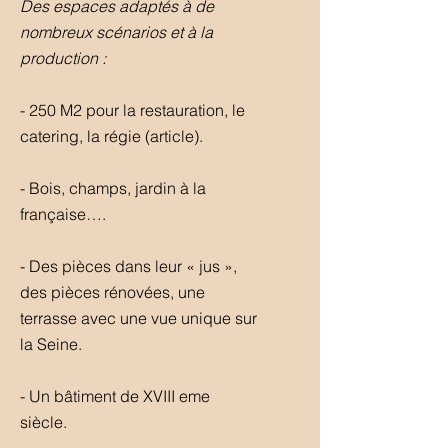
Des espaces adaptés à de
nombreux scénario
s
et à la
production :
- 250 M2 pour la restauration, le
catering, la régie (article).
- Bois, champs, jardin à la
française….
- Des pièces dans leur « jus »,
des pièces rénovées, une
terrasse avec une vue unique sur
la S
eine.
- Un bâtiment de XVIII eme
siècle.