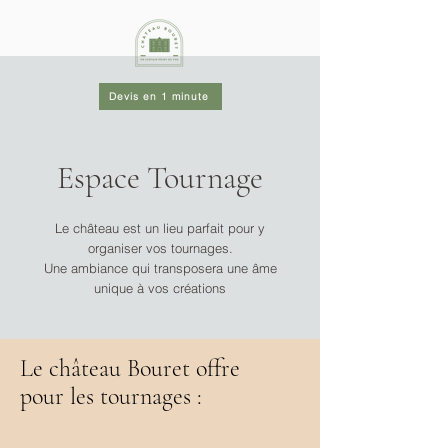
Devis en 1 minute
Espace Tournage
Le château est un lieu parfait pour y
organiser vos tournages.
Une ambiance qui transposera une âme
unique à vos créations
Le château Bouret offre
pour les tournages :