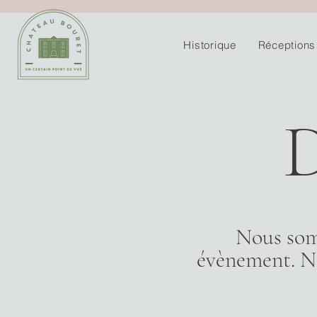
Historique
Réceptions
D
Nous som
évènement. N'