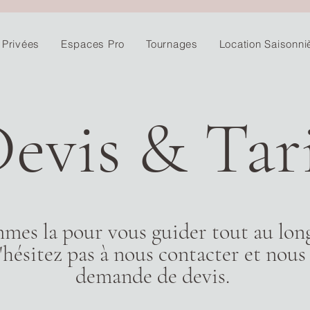
 Privées
Espaces Pro
Tournages
Location Saisonni
evis & Tar
mes la pour vous guider tout au long
hésitez pas à nous contacter et nous
demande de devis.