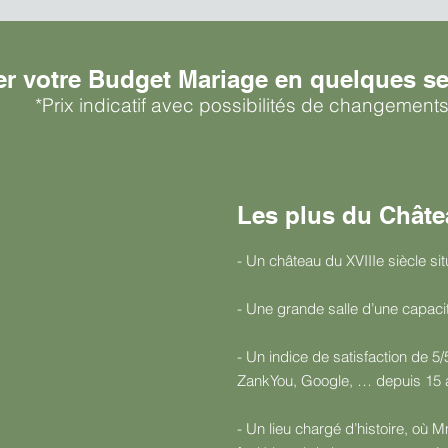
er votre Budget Mariage en quelques se
*Prix indicatif avec possibilités de changement
Les plus du Chât
- Un château du XVIIIe siècle s
- Une grande salle d’une capac
- Un indice de satisfaction de 
ZankYou, Google, … depuis 15 
- Un lieu chargé d’histoire, où