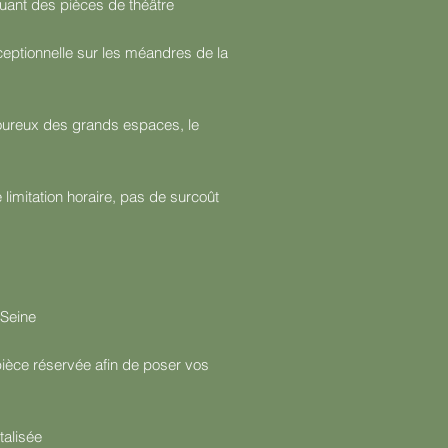
jouant des pièces de théâtre
eptionnelle sur les méandres de la
oureux des grands espaces, le
limitation horaire, pas de surcoût
 Seine
pièce réservée afin de poser vos
talisée