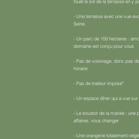
foulé le sol de la terrasse en y 
- Une terrasse avec une vue exc
Seine
- Un parc de 150 hectares : am
domaine est conçu pour vous
- Pas de voisinage, donc pas de 
horaire
- Pas de traiteur imposé*
- Un espace dîner qui a vue sur
- Le boudoir de la mariée : une 
affaires, vous changer
- Une orangerie totalement végé