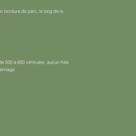
 bordure de parc, le long de la
 de 500 à 600 véhicules, aucun frais
diennage